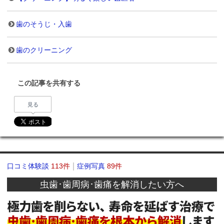
歯のそうじ・入歯
歯のクリーニング
この記事を共有する
見る
口コミ体験談
113件
症例写真
89件
虫歯･歯周病･歯痛を解消したい方へ