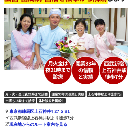
月・火・金は夜21時まで診療
開業33年の信頼と実績
上石神井駅より徒歩7分
土曜も18時まで診療
体験談多数掲載中
東京都練馬区上石神井4-27-5-B1
西武新宿線上石神井駅より徒歩7分
現在地からのルート案内を見る