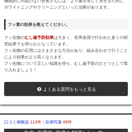
機能的に問題のない患者さんには、より歯を美しく見せるために、
ホワイトニングやクリーニングといった治療があります。
フッ素の効果を教えてください。
フッ化物の
むし歯予防効果
は大きく、世界各国で行われた多くの研
究結果でも明らかとなっています。
フッ化物の応用にはさまざまな方法があり、組み合わせて行うこと
により効果がより高くなります。
フッ化物について正しい知識を持ち、むし歯予防のひとつとして取
り入れましょう！
よくある質問をもっと見る
口コミ体験談
113件
症例写真
89件