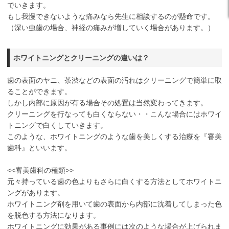
でいきます。
もし我慢できないような痛みなら先生に相談するのが懸命です。
（深い虫歯の場合、神経の痛みが増していく場合があります。）
ホワイトニングとクリーニングの違いは？
歯の表面のヤニ、茶渋などの表面の汚れはクリーニングで簡単に取
ることができます。
しかし内部に原因が有る場合その処置は当然変わってきます。
クリーニングを行なっても白くならない・・こんな場合にはホワイ
トニングで白くしていきます。
このような、ホワイトニングのような歯を美しくする治療を『審美
歯科』といいます。
<<審美歯科の種類>>
元々持っている歯の色よりもさらに白くする方法としてホワイトニ
ングがあります。
ホワイトニング剤を用いて歯の表面から内部に沈着してしまった色
を脱色する方法になります。
ホワイトニングに効果がある事例には次のような場合が上げられま