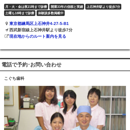
月・火・金は夜21時まで診療
開業33年の信頼と実績
上石神井駅より徒歩7分
土曜も18時まで診療
体験談多数掲載中
東京都練馬区上石神井4-27-5-B1
西武新宿線上石神井駅より徒歩7分
現在地からのルート案内を見る
電話で予約･お問い合わせ
こぐち歯科