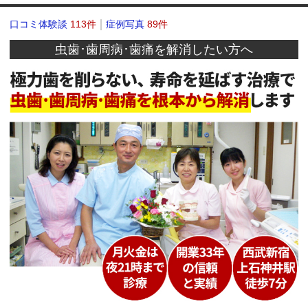
口コミ体験談
113件
症例写真
89件
虫歯･歯周病･歯痛を解消したい方へ