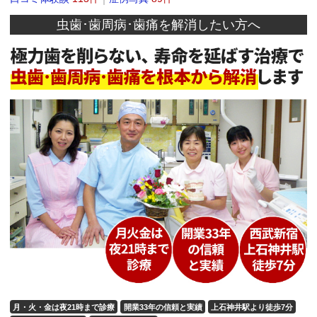
虫歯･歯周病･歯痛を解消したい方へ
月・火・金は夜21時まで診療
開業33年の信頼と実績
上石神井駅より徒歩7分