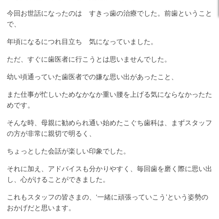
今回お世話になったのは すきっ歯の治療でした。前歯ということ
で、
年頃になるにつれ目立ち 気になっていました。
ただ、すぐに歯医者に行こうとは思いませんでした。
幼い頃通っていた歯医者での嫌な思い出があったこと、
また仕事が忙しいためなかなか重い腰を上げる気にならなかったた
めです。
そんな時、母親に勧められ通い始めたこぐち歯科は、まずスタッフ
の方が非常に親切で明るく、
ちょっとした会話が楽しい印象でした。
それに加え、アドバイスも分かりやすく、毎回歯を磨く際に思い出
し、心がけることができました。
これもスタッフの皆さまの、‘一緒に頑張っていこう’という姿勢の
おかげだと思います。