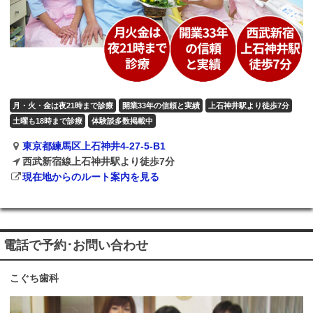
月・火・金は夜21時まで診療
開業33年の信頼と実績
上石神井駅より徒歩7分
土曜も18時まで診療
体験談多数掲載中
東京都練馬区上石神井4-27-5-B1
西武新宿線上石神井駅より徒歩7分
現在地からのルート案内を見る
電話で予約･お問い合わせ
こぐち歯科