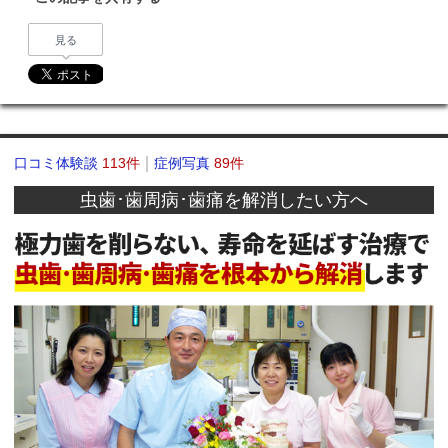
見る
口コミ体験談
113件
症例写真
89件
虫歯･歯周病･歯痛を解消したい方へ