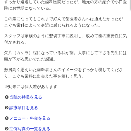
すっかり遠退していた歯科医院だったが、地元の方の紹介で小口医
院にお世話になっている。
この歳になってもこれまで好んで歯医者さんへは通えなかったが
こぐち歯科によって身近に感じられるようになった。
スタッフは家族のように懇切丁寧に説明し、改めて歯の重要性に気
付かされる。
欠片（カケラ）程になっている我が歯。大事にして下さる先生には
頭が下がる思いでただ感謝。
敷居高く思えいた歯医者さんのイメージをすっかり覆してくださ
り、こぐち歯科に出会えた事を嬉しく思う。
※効果には個人差があります
当院の特長を見る
診療項目を見る
メニュー・料金を見る
症例写真の一覧を見る