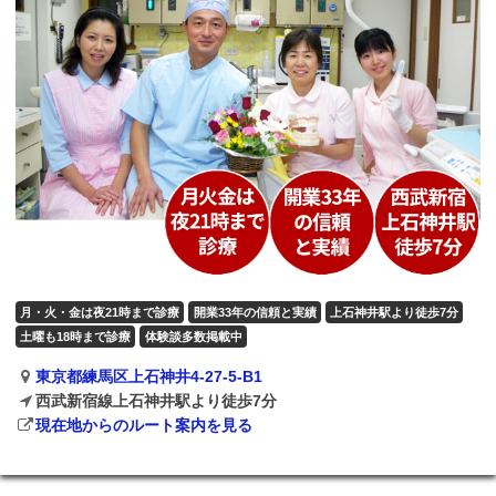
月・火・金は夜21時まで診療
開業33年の信頼と実績
上石神井駅より徒歩7分
土曜も18時まで診療
体験談多数掲載中
東京都練馬区上石神井4-27-5-B1
西武新宿線上石神井駅より徒歩7分
現在地からのルート案内を見る