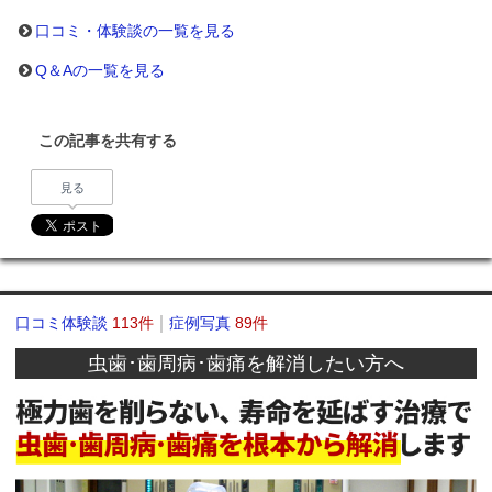
口コミ・体験談の一覧を見る
Q＆Aの一覧を見る
この記事を共有する
見る
口コミ体験談
113件
症例写真
89件
虫歯･歯周病･歯痛を解消したい方へ