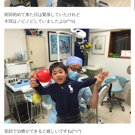
前回初めて来た日は緊張していたけれど
今回はノビノビしていましたよ(o^^o)
笑顔で治療ができると嬉しいですね(^○^)