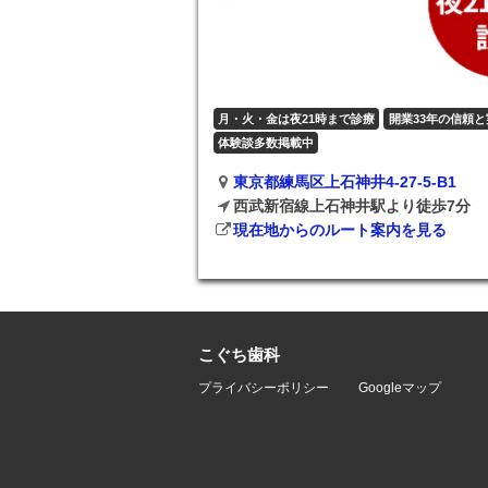
月・火・金は夜21時まで診療
開業33年の信頼と
体験談多数掲載中
東京都練馬区上石神井4-27-5-B1
西武新宿線上石神井駅より徒歩7分
現在地からのルート案内を見る
こぐち歯科
プライバシーポリシー
Googleマップ