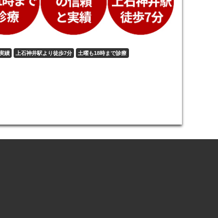
実績
上石神井駅より徒歩7分
土曜も18時まで診療