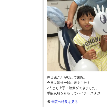
先日妹さんが初めて来院。
今日は姉妹一緒に来ました！
2人とも上手に治療ができました。
手袋風船をもらってハイチーズ★彡
当院の特長を見る