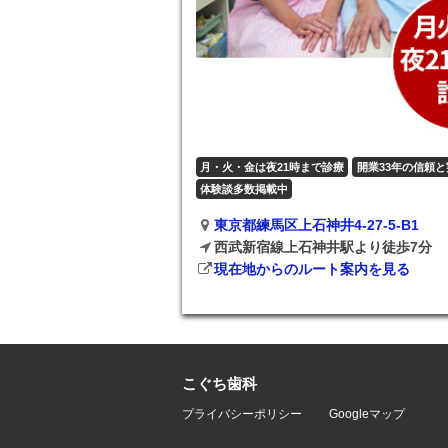
月・火・金は夜21時まで診療
開業33年の信頼と
体験談多数掲載中
東京都練馬区上石神井4-27-5-B1
西武新宿線上石神井駅より徒歩7分
現在地からのルート案内を見る
こぐち歯科
プライバシーポリシー
Googleマップ