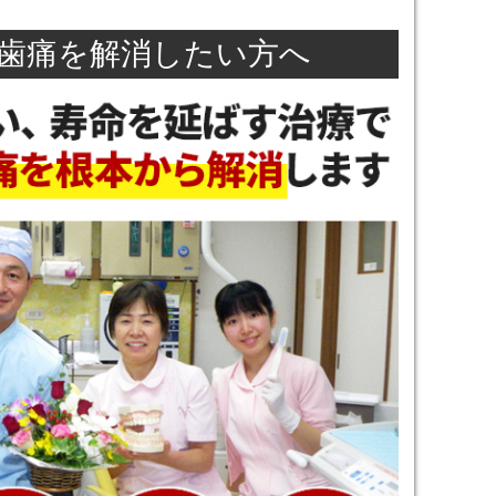
･歯痛を解消したい方へ