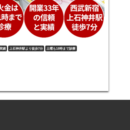
実績
上石神井駅より徒歩7分
土曜も18時まで診療