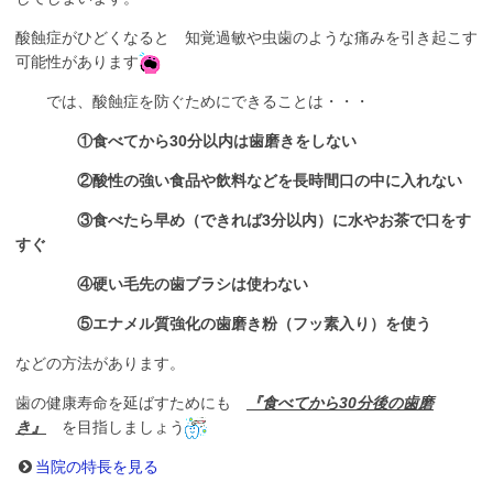
酸蝕症がひどくなると 知覚過敏や虫歯のような痛みを引き起こす
可能性があります
では、酸蝕症を防ぐためにできることは・・・
①食べてから30分以内は歯磨きをしない
②酸性の強い食品や飲料などを長時間口の中に入れない
③食べたら早め（できれば3分以内）に水やお茶で口をす
すぐ
④硬い毛先の歯ブラシは使わない
⑤エナメル質強化の歯磨き粉（フッ素入り）を使う
などの方法があります。
歯の健康寿命を延ばすためにも
『食べてから30分後の歯磨
き』
を目指しましょう
当院の特長を見る