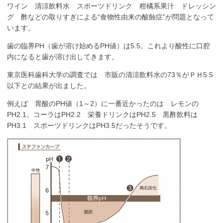
ワイン 清涼飲料水 スポーツドリンク 柑橘系果汁 ドレッシン
グ 酢などの取りすぎによる“食物性由来の酸蝕症”が問題となって
います。
歯の臨界PH（歯が溶け始めるPH値）は5.5。これより酸性に口腔
内になると歯が溶け出してきます。
東京医科歯科大学の調査では 市販の清涼飲料水の73％がＰＨ5.5
以下との結果が出ました。
例えば 胃酸のPH値（1～2）に一番近かったのは レモンの
PH2.1。コーラはPH2.2 栄養ドリンクはPH2.5 黒酢飲料は
PH3.1 スポーツドリンクはPH3.5だったそうです。