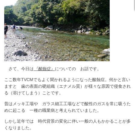
さて、今日は
『酸蝕症』
についての お話です。
ここ数年TVCMでもよく聞かれるようになった酸蝕症。何かと言い
ますと 歯の表面の硬組織（エナメル質）が様々な原因で侵食され
る（溶けてしまう）ことです。
昔はメッキ工場や ガラス細工工場などで酸性のガスを常に吸うた
めに起こる 一種の職業病と考えられていました。
しかし近年では 時代背景の変化に伴い一般の人もかかることが多
くなりました。