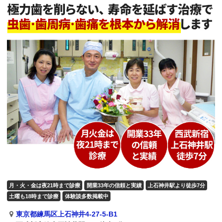
月・火・金は夜21時まで診療
開業33年の信頼と実績
上石神井駅より徒歩7分
土曜も18時まで診療
体験談多数掲載中
東京都練馬区上石神井4-27-5-B1