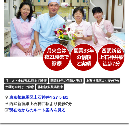
月・火・金は夜21時まで診療
開業33年の信頼と実績
上石神井駅より徒歩7分
土曜も18時まで診療
体験談多数掲載中
東京都練馬区上石神井4-27-5-B1
西武新宿線上石神井駅より徒歩7分
現在地からのルート案内を見る