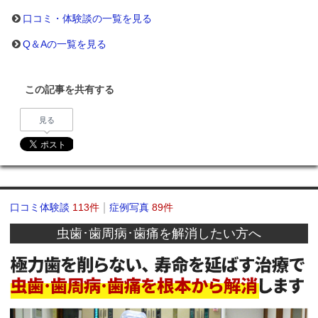
口コミ・体験談の一覧を見る
Q＆Aの一覧を見る
この記事を共有する
見る
口コミ体験談
113件
症例写真
89件
虫歯･歯周病･歯痛を解消したい方へ