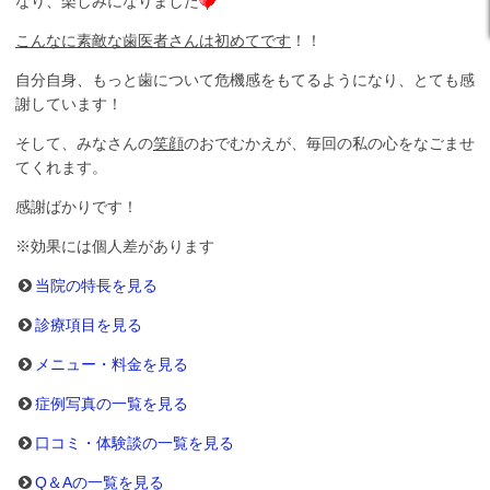
なり、楽しみになりました
こんなに素敵な歯医者さんは初めてです
！！
自分自身、もっと歯について危機感をもてるようになり、とても感
謝しています！
そして、みなさんの
笑顔
のおでむかえが、毎回の私の心をなごませ
てくれます。
感謝ばかりです！
※効果には個人差があります
当院の特長を見る
診療項目を見る
メニュー・料金を見る
症例写真の一覧を見る
口コミ・体験談の一覧を見る
Q＆Aの一覧を見る