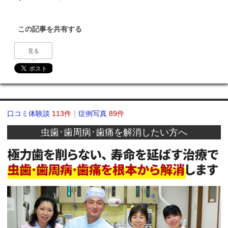
この記事を共有する
見る
口コミ体験談
113件
症例写真
89件
虫歯･歯周病･歯痛を解消したい方へ