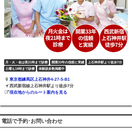
月・火・金は夜21時まで診療
開業33年の信頼と実績
上石神井駅より徒歩7分
土曜も18時まで診療
体験談多数掲載中
東京都練馬区上石神井4-27-5-B1
西武新宿線上石神井駅より徒歩7分
現在地からのルート案内を見る
電話で予約･お問い合わせ