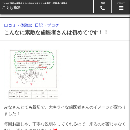
電話
メニュー
こんなに素敵な歯医者さんは初めてです！！ - 練馬区 上石神井の歯医者
Googleマップ
03-5991-3918
こぐち歯科
口コミ・体験談
,
日記・ブログ
こんなに素敵な歯医者さんは初めてです！！
みなさんとても親切で、大キライな歯医者さんのイメージが変わり
ました！
毎回お話しや、丁寧な説明をしてくれるので 来るのが苦じゃなく