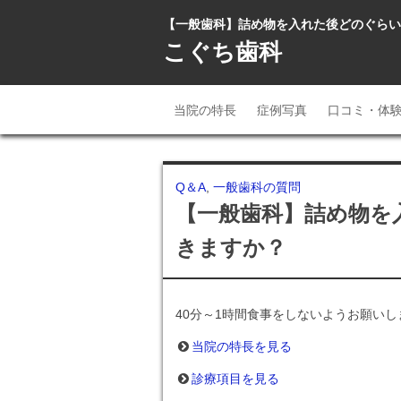
【一般歯科】詰め物を入れた後どのぐらいで
こぐち歯科
当院の特長
症例写真
口コミ・体
Q＆A
,
一般歯科の質問
【一般歯科】詰め物を
きますか？
40分～1時間食事をしないようお願いし
当院の特長を見る
診療項目を見る