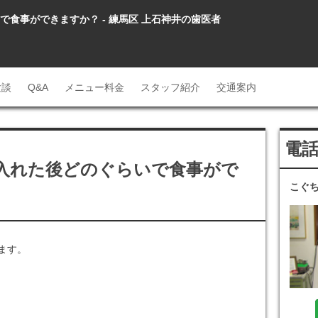
食事ができますか？ - 練馬区 上石神井の歯医者
験談
Q&A
メニュー料金
スタッフ紹介
交通案内
電
入れた後どのぐらいで食事がで
こぐ
ます。